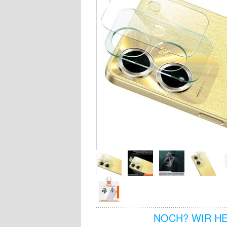
NOCH? WIR H