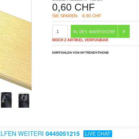
0,60
CHF
SIE SPAREN:
6,90 CHF
NOCH 2 ARTIKEL VERFÜGBAR
EMPFOHLEN VON MYTRENDYPHONE
ELFEN WEITERI
0445051215
LIVE CHAT