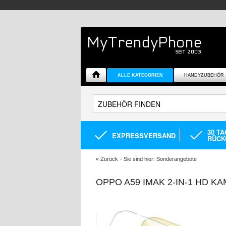
ALLE KATEGORIEN
HANDYZUBEHÖR
30 T
EXPRESSVERSAND
RÜCK
«
Zurück
- Sie sind hier:
Sonderangebote
OPPO A59 IMAK 2-IN-1 HD 