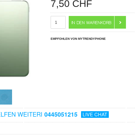
7,50
CHF
EMPFOHLEN VON MYTRENDYPHONE
ELFEN WEITERI
0445051215
LIVE CHAT