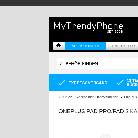
ALLE KATEGORIEN
HANDYZUBEHÖR
30 T
EXPRESSVERSAND
RÜCK
«
Zurück
- Sie sind hier:
Handyzubehör
OnePlus 
ONEPLUS PAD PRO/PAD 2 KA