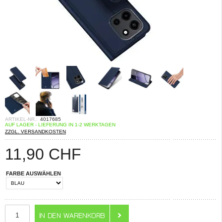
ARTIKEL-NR.:
4017685
AUF LAGER - LIEFERUNG IN 1-2 WERKTAGEN
ZZGL. VERSANDKOSTEN
11,90
CHF
FARBE AUSWÄHLEN