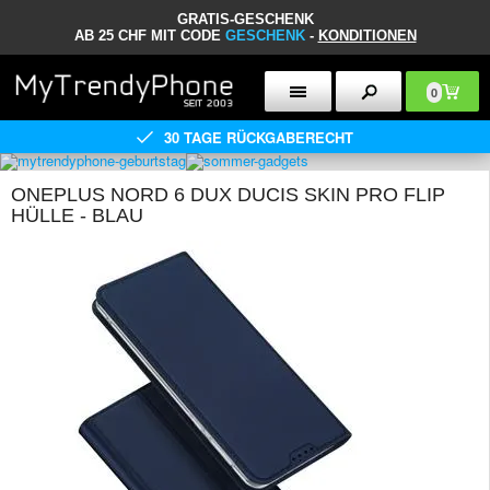
GRATIS-GESCHENK
AB 25 CHF MIT CODE
GESCHENK
-
KONDITIONEN
0
30 TAGE RÜCKGABERECHT
ONEPLUS NORD 6 DUX DUCIS SKIN PRO FLIP
HÜLLE - BLAU