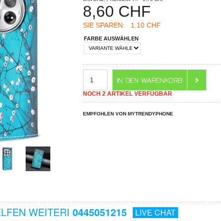
8,60
CHF
SIE SPAREN:
1,10 CHF
FARBE AUSWÄHLEN
NOCH 2 ARTIKEL VERFÜGBAR
EMPFOHLEN VON MYTRENDYPHONE
ELFEN WEITERI
0445051215
LIVE CHAT