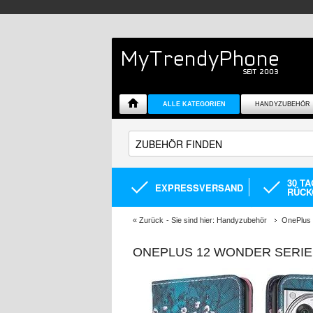
ALLE KATEGORIEN
HANDYZUBEHÖR
30 T
EXPRESSVERSAND
RÜCK
«
Zurück
- Sie sind hier:
Handyzubehör
OnePlus 
ONEPLUS 12 WONDER SERIE