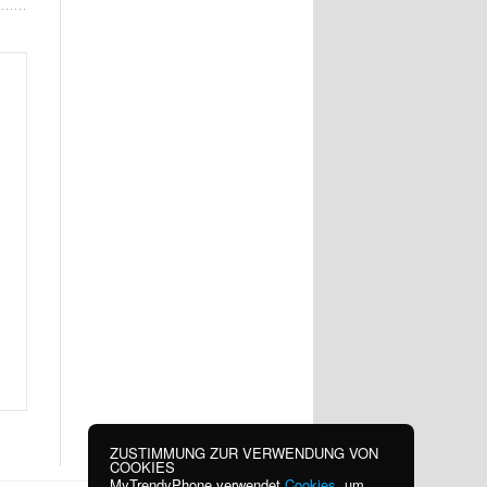
ZUSTIMMUNG ZUR VERWENDUNG VON
COOKIES
MyTrendyPhone verwendet
Cookies
, um