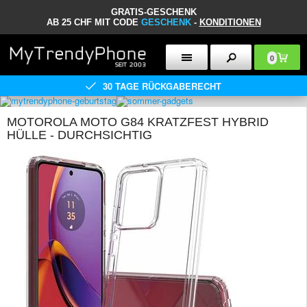
GRATIS-GESCHENK
AB 25 CHF MIT CODE
GESCHENK
-
KONDITIONEN
0
30 TAGE RÜCKGABERECHT
MOTOROLA MOTO G84 KRATZFEST HYBRID
HÜLLE - DURCHSICHTIG