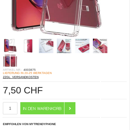
ARTIKEL-NR.:
4003875
LIEFERUNG IN 20-25 WERKTAGEN
ZZGL. VERSANDKOSTEN
7,50
CHF
EMPFOHLEN VON MYTRENDYPHONE