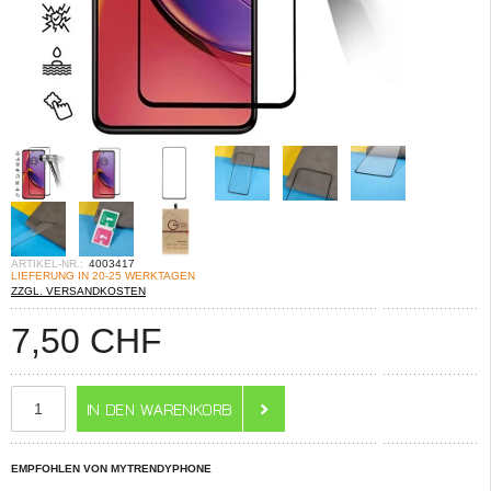
ARTIKEL-NR.:
4003417
LIEFERUNG IN 20-25 WERKTAGEN
ZZGL. VERSANDKOSTEN
7,50
CHF
EMPFOHLEN VON MYTRENDYPHONE