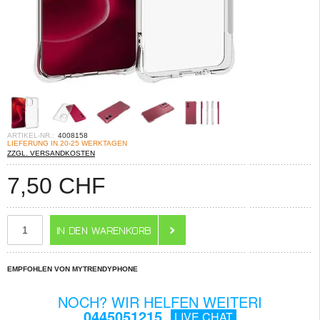
ARTIKEL-NR.:
4008158
LIEFERUNG IN 20-25 WERKTAGEN
ZZGL. VERSANDKOSTEN
7,50
CHF
EMPFOHLEN VON MYTRENDYPHONE
NOCH? WIR HELFEN WEITERI
0445051215
LIVE CHAT