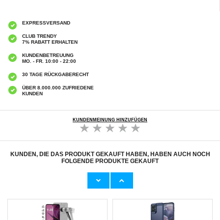
EXPRESSVERSAND
CLUB TRENDY
7% RABATT ERHALTEN
KUNDENBETREUUNG
MO. - FR. 10:00 - 22:00
30 TAGE RÜCKGABERECHT
ÜBER 8.000.000 ZUFRIEDENE
KUNDEN
KUNDENMEINUNG HINZUFÜGEN
KUNDEN, DIE DAS PRODUKT GEKAUFT HABEN, HABEN AUCH NOCH
FOLGENDE PRODUKTE GEKAUFT
Motorola Moto G55 Panzerglas - Case
Motorola Moto G55 Displayschutzfolie -
Friendly - Durchsichtig
Durchsichtig
7,50 CHF
7,50 CHF