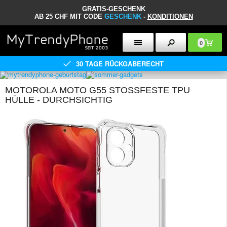
GRATIS-GESCHENK
AB 25 CHF MIT CODE
GESCHENK
-
KONDITIONEN
0
30 TAGE RÜCKGABERECHT
MOTOROLA MOTO G55 STOSSFESTE TPU H
ÜLLE - DURCHSICHTIG