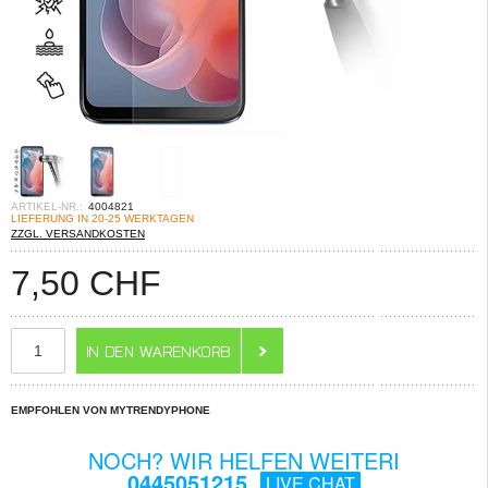
ARTIKEL-NR.:
4004821
LIEFERUNG IN 20-25 WERKTAGEN
ZZGL. VERSANDKOSTEN
7,50
CHF
EMPFOHLEN VON MYTRENDYPHONE
NOCH? WIR HELFEN WEITERI
0445051215
LIVE CHAT