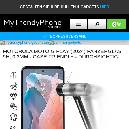
GESTALTEN SIE IHRE HÜLLEN & GADGETS
HIER
0
EXPRESSVERSAND
MOTOROLA MOTO G PLAY (2024) PANZERGLAS -
9H, 0.3MM - CASE FRIENDLY - DURCHSICHTIG