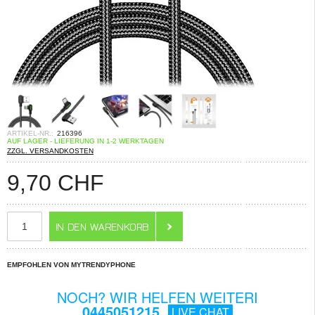
ARTIKEL-NR.:
216396
AUF LAGER - LIEFERUNG IN 1-2 WERKTAGEN
ZZGL. VERSANDKOSTEN
9,70
CHF
EMPFOHLEN VON MYTRENDYPHONE
NOCH? WIR HELFEN WEITERI
0445051215
LIVE CHAT