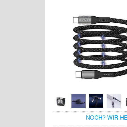
NOCH? WIR H