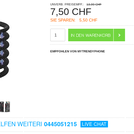
UNVERB. PREISEMPF.:
13,00 CHF
7,50
CHF
SIE SPAREN:
5,50 CHF
EMPFOHLEN VON MYTRENDYPHONE
ELFEN WEITERI
0445051215
LIVE CHAT