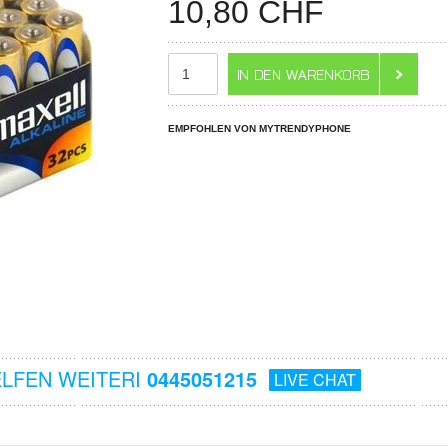
10,80
CHF
EMPFOHLEN VON MYTRENDYPHONE
ELFEN WEITERI
0445051215
LIVE CHAT