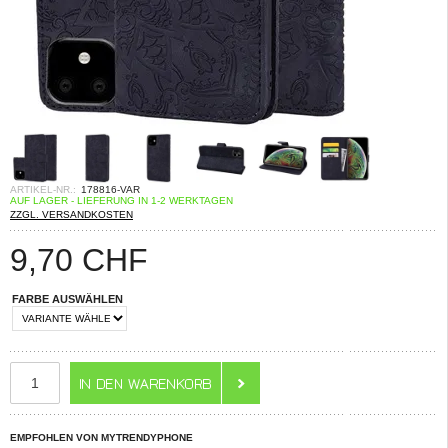
ARTIKEL-NR.:
178816-VAR
AUF LAGER - LIEFERUNG IN 1-2 WERKTAGEN
ZZGL. VERSANDKOSTEN
9,70
CHF
FARBE AUSWÄHLEN
EMPFOHLEN VON MYTRENDYPHONE