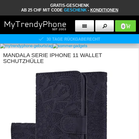
GRATIS-GESCHENK
AB 25 CHF MIT CODE
GESCHENK
-
KONDITIONEN
0
30 TAGE RÜCKGABERECHT
MANDALA SERIE IPHONE 11 WALLET
SCHUTZHÜLLE