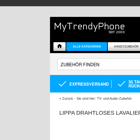
ALLE KATEGORIEN
HANDYZUBEHÖR
30 T
EXPRESSVERSAND
RÜCK
«
Zurück
- Sie sind hier:
TV- und Audio-Zubehör
LIPPA DRAHTLOSES LAVALIER