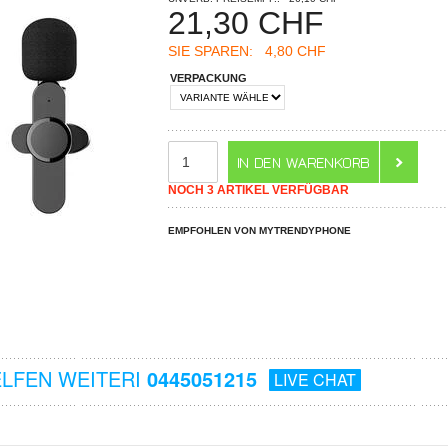
21,30
CHF
SIE SPAREN:
4,80 CHF
VERPACKUNG
NOCH 3 ARTIKEL VERFÜGBAR
EMPFOHLEN VON MYTRENDYPHONE
ELFEN WEITERI
0445051215
LIVE CHAT