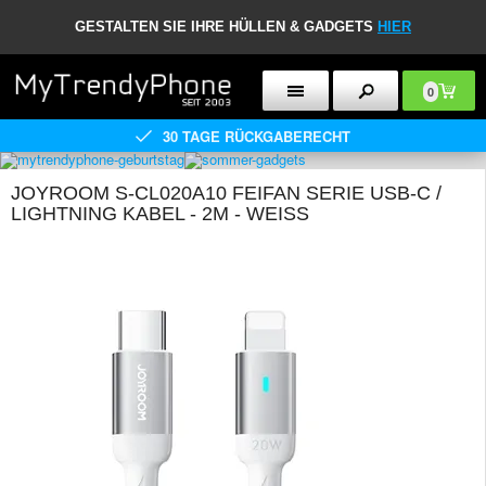
GESTALTEN SIE IHRE HÜLLEN & GADGETS
HIER
0
30 TAGE RÜCKGABERECHT
JOYROOM S-CL020A10 FEIFAN SERIE USB-C /
LIGHTNING KABEL - 2M - WEISS