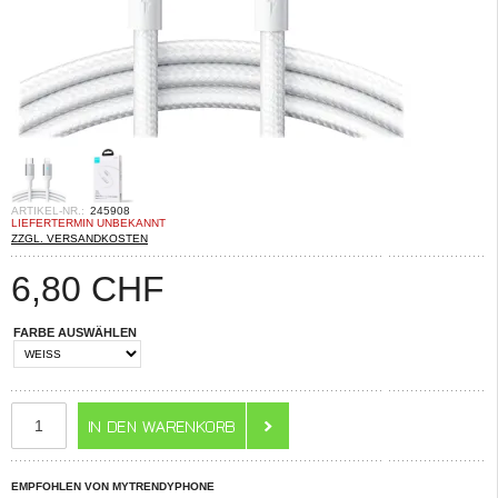
ARTIKEL-NR.:
245908
LIEFERTERMIN UNBEKANNT
ZZGL. VERSANDKOSTEN
6,80
CHF
FARBE AUSWÄHLEN
EMPFOHLEN VON MYTRENDYPHONE