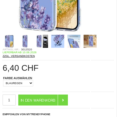
ARTIKEL-NR.:
3013520
LIEFERBAR AB 10.08.2026
ZZGL. VERSANDKOSTEN
6,40
CHF
FARBE AUSWÄHLEN
EMPFOHLEN VON MYTRENDYPHONE