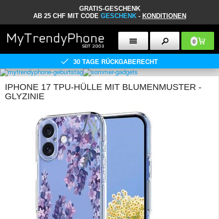
GRATIS-GESCHENK
AB 25 CHF MIT CODE
GESCHENK
-
KONDITIONEN
0
30 TAGE RÜCKGABERECHT
IPHONE 17 TPU-HÜLLE MIT BLUMENMUSTER -
GLYZINIE