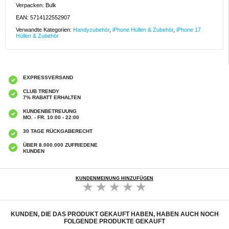
Verpacken: Bulk
EAN: 5714122552907
Verwandte Kategorien:
Handyzubehör
,
iPhone Hüllen & Zubehör
,
iPhone 17
Hüllen & Zubehör
EXPRESSVERSAND
CLUB TRENDY
7% RABATT ERHALTEN
KUNDENBETREUUNG
MO. - FR. 10:00 - 22:00
30 TAGE RÜCKGABERECHT
ÜBER 8.000.000 ZUFRIEDENE
KUNDEN
KUNDENMEINUNG HINZUFÜGEN
KUNDEN, DIE DAS PRODUKT GEKAUFT HABEN, HABEN AUCH NOCH
FOLGENDE PRODUKTE GEKAUFT