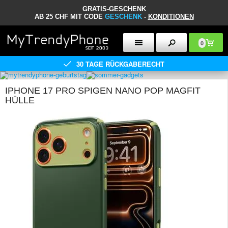
GRATIS-GESCHENK
AB 25 CHF MIT CODE
GESCHENK
-
KONDITIONEN
0
30 TAGE RÜCKGABERECHT
IPHONE 17 PRO SPIGEN NANO POP MAGFIT
HÜLLE