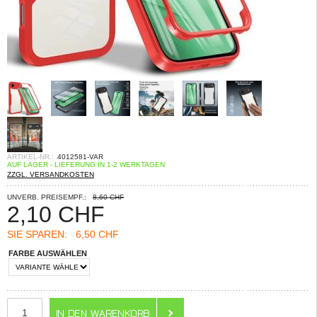
ARTIKEL-NR.:
4012581-VAR
AUF LAGER - LIEFERUNG IN 1-2 WERKTAGEN
ZZGL. VERSANDKOSTEN
UNVERB. PREISEMPF.:
8,60 CHF
2,10
CHF
SIE SPAREN:
6,50 CHF
FARBE AUSWÄHLEN