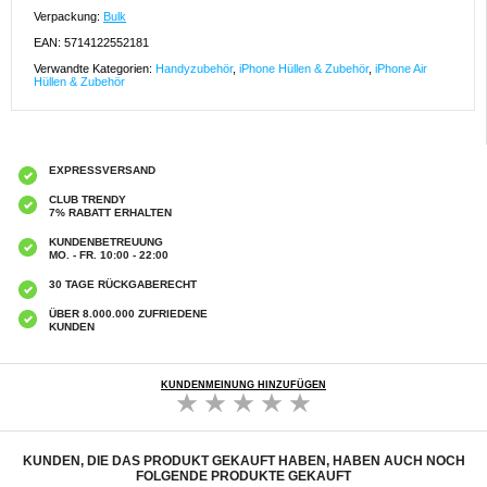
Verpackung:
Bulk
EAN: 5714122552181
Verwandte Kategorien:
Handyzubehör
,
iPhone Hüllen & Zubehör
,
iPhone Air
Hüllen & Zubehör
EXPRESSVERSAND
CLUB TRENDY
7% RABATT ERHALTEN
KUNDENBETREUUNG
MO. - FR. 10:00 - 22:00
30 TAGE RÜCKGABERECHT
ÜBER 8.000.000 ZUFRIEDENE
KUNDEN
KUNDENMEINUNG HINZUFÜGEN
KUNDEN, DIE DAS PRODUKT GEKAUFT HABEN, HABEN AUCH NOCH
FOLGENDE PRODUKTE GEKAUFT