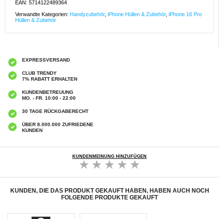
EAN: 5714122489364
Verwandte Kategorien:
Handyzubehör
,
iPhone Hüllen & Zubehör
,
iPhone 16 Pro
Hüllen & Zubehör
EXPRESSVERSAND
CLUB TRENDY
7% RABATT ERHALTEN
KUNDENBETREUUNG
MO. - FR. 10:00 - 22:00
30 TAGE RÜCKGABERECHT
ÜBER 8.000.000 ZUFRIEDENE
KUNDEN
KUNDENMEINUNG HINZUFÜGEN
KUNDEN, DIE DAS PRODUKT GEKAUFT HABEN, HABEN AUCH NOCH
FOLGENDE PRODUKTE GEKAUFT