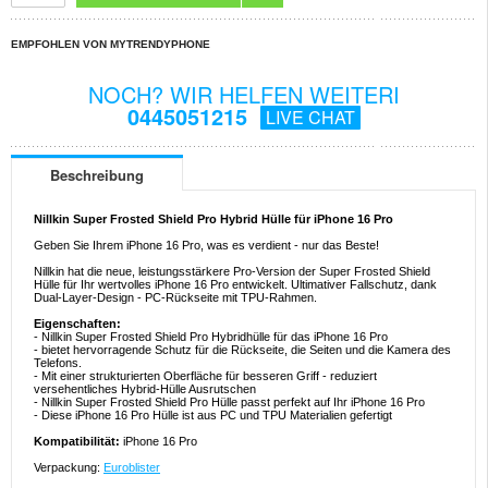
EMPFOHLEN VON MYTRENDYPHONE
NOCH? WIR HELFEN WEITERI
0445051215
LIVE CHAT
Beschreibung
Nillkin Super Frosted Shield Pro Hybrid Hülle für iPhone 16 Pro
Geben Sie Ihrem iPhone 16 Pro, was es verdient - nur das Beste!
Nillkin hat die neue, leistungsstärkere Pro-Version der Super Frosted Shield
Hülle für Ihr wertvolles iPhone 16 Pro entwickelt. Ultimativer Fallschutz, dank
Dual-Layer-Design - PC-Rückseite mit TPU-Rahmen.
Eigenschaften:
- Nillkin Super Frosted Shield Pro Hybridhülle für das iPhone 16 Pro
- bietet hervorragende Schutz für die Rückseite, die Seiten und die Kamera des
Telefons.
- Mit einer strukturierten Oberfläche für besseren Griff - reduziert
versehentliches Hybrid-Hülle Ausrutschen
- Nillkin Super Frosted Shield Pro Hülle passt perfekt auf Ihr iPhone 16 Pro
- Diese iPhone 16 Pro Hülle ist aus PC und TPU Materialien gefertigt
Kompatibilität:
iPhone 16 Pro
Verpackung:
Euroblister