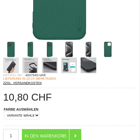
ARTIKEL-NR.:
4007940-VAR
LIEFERUNG IN 20-25 WERKTAGEN
ZZGL. VERSANDKOSTEN
10,80
CHF
FARBE AUSWÄHLEN