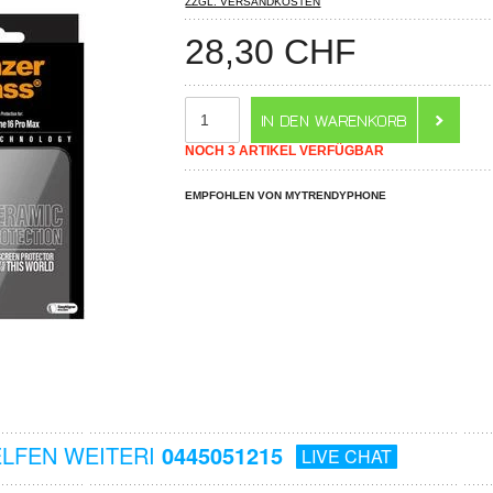
ZZGL. VERSANDKOSTEN
28,30
CHF
NOCH 3 ARTIKEL VERFÜGBAR
EMPFOHLEN VON MYTRENDYPHONE
ELFEN WEITERI
0445051215
LIVE CHAT