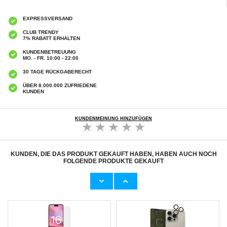
EXPRESSVERSAND
CLUB TRENDY
7% RABATT ERHALTEN
KUNDENBETREUUNG
MO. - FR. 10:00 - 22:00
30 TAGE RÜCKGABERECHT
ÜBER 8.000.000 ZUFRIEDENE
KUNDEN
KUNDENMEINUNG HINZUFÜGEN
KUNDEN, DIE DAS PRODUKT GEKAUFT HABEN, HABEN AUCH NOCH
FOLGENDE PRODUKTE GEKAUFT
iPhone 16 Pro Privat Panzerglas - 9H, 0.3mm
iPhone 16 Pro PanzerGlass Classic Fit
Panzerglas
7,50 CHF
19,60 CHF