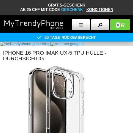
GRATIS-GESCHENK
AB 25 CHF MIT CODE
GESCHENK
-
KONDITIONEN
0
30 TAGE RÜCKGABERECHT
IPHONE 16 PRO IMAK UX-5 TPU HÜLLE -
DURCHSICHTIG