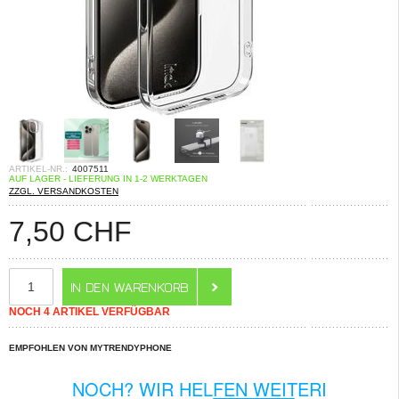
ARTIKEL-NR.:
4007511
AUF LAGER - LIEFERUNG IN 1-2 WERKTAGEN
ZZGL. VERSANDKOSTEN
7,50
CHF
NOCH 4 ARTIKEL VERFÜGBAR
EMPFOHLEN VON MYTRENDYPHONE
NOCH? WIR HELFEN WEITERI