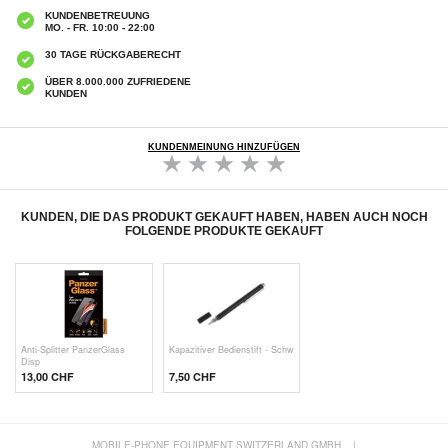
KUNDENBETREUUNG
MO. - FR. 10:00 - 22:00
30 TAGE RÜCKGABERECHT
ÜBER 8.000.000 ZUFRIEDENE
KUNDEN
KUNDENMEINUNG HINZUFÜGEN
KUNDEN, DIE DAS PRODUKT GEKAUFT HABEN, HABEN AUCH NOCH
FOLGENDE PRODUKTE GEKAUFT
Anti-Splitter PanzerGlass
Kapazitiver Bedienstift - Schw
Disp
13,00 CHF
7,50 CHF
MOBILE-PHONE EQUIPMENT SWITZERLAND GMBH
|