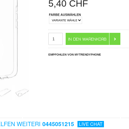
5,40
CHF
FARBE AUSWÄHLEN
EMPFOHLEN VON MYTRENDYPHONE
ELFEN WEITERI
0445051215
LIVE CHAT