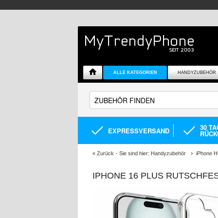
ALLE KATEGORIEN
HANDYZUBEHÖR
30 T
EXPRESSVERSAND
RÜCK
«
Zurück
- Sie sind hier:
Handyzubehör
iPhone H
IPHONE 16 PLUS RUTSCHFE