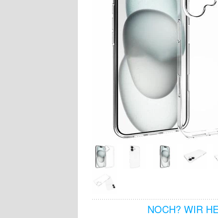
NOCH? WIR H