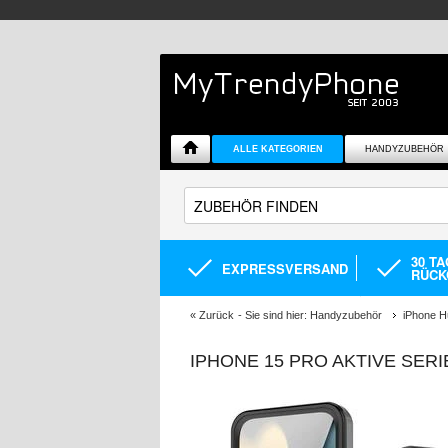
ALLE KATEGORIEN
HANDYZUBEHÖR
30 T
EXPRESSVERSAND
RÜCK
«
Zurück
- Sie sind hier:
Handyzubehör
iPhone H
IPHONE 15 PRO AKTIVE SER