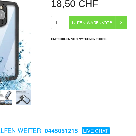
18,50
CHF
EMPFOHLEN VON MYTRENDYPHONE
ELFEN WEITERI
0445051215
LIVE CHAT