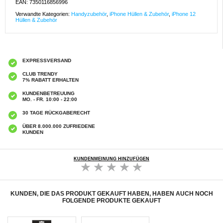
EAN: 7350116856996
Verwandte Kategorien:
Handyzubehör
,
iPhone Hüllen & Zubehör
,
iPhone 12
Hüllen & Zubehör
EXPRESSVERSAND
CLUB TRENDY
7% RABATT ERHALTEN
KUNDENBETREUUNG
MO. - FR. 10:00 - 22:00
30 TAGE RÜCKGABERECHT
ÜBER 8.000.000 ZUFRIEDENE
KUNDEN
KUNDENMEINUNG HINZUFÜGEN
KUNDEN, DIE DAS PRODUKT GEKAUFT HABEN, HABEN AUCH NOCH
FOLGENDE PRODUKTE GEKAUFT