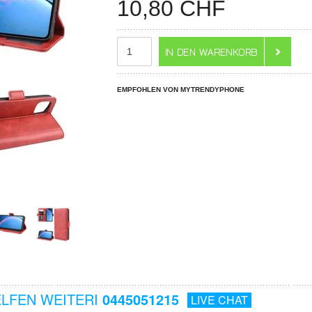
10,80
CHF
EMPFOHLEN VON MYTRENDYPHONE
ELFEN WEITERI
0445051215
LIVE CHAT