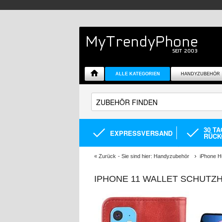
ALLE KATEGORIEN
HANDYZUBEHÖR
30 T
EXPRESSVERSAND
RÜCK
«
Zurück
- Sie sind hier:
Handyzubehör
iPhone H
IPHONE 11 WALLET SCHUTZH