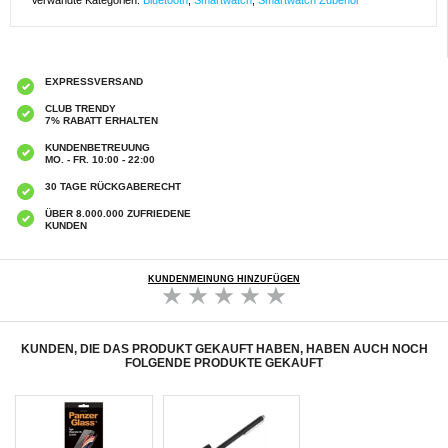
Verwandte Kategorien:
Bluetooth
,
Smartwatch
,
Smartwatch Zubehör
EXPRESSVERSAND
CLUB TRENDY
7% RABATT ERHALTEN
KUNDENBETREUUNG
MO. - FR. 10:00 - 22:00
30 TAGE RÜCKGABERECHT
ÜBER 8.000.000 ZUFRIEDENE
KUNDEN
KUNDENMEINUNG HINZUFÜGEN
KUNDEN, DIE DAS PRODUKT GEKAUFT HABEN, HABEN AUCH NOCH
FOLGENDE PRODUKTE GEKAUFT