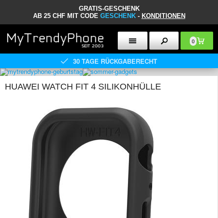
GRATIS-GESCHENK
AB 25 CHF MIT CODE
GESCHENK
-
KONDITIONEN
0
30 TAGE RÜCKGABERECHT
HUAWEI WATCH FIT 4 SILIKONHÜLLE