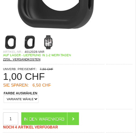
ARTIKEL-NR.:
4012028-VAR
AUF LAGER - LIEFERUNG IN 1-2 WERKTAGEN
ZZGL. VERSANDKOSTEN
UNVERB. PREISEMPF.:
7,50 CHF
1,00
CHF
SIE SPAREN:
6,50 CHF
FARBE AUSWÄHLEN
NOCH 4 ARTIKEL VERFÜGBAR