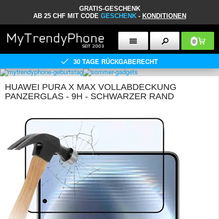
GRATIS-GESCHENK
AB 25 CHF MIT CODE
GESCHENK
-
KONDITIONEN
0
30 TAGE RÜCKGABERECHT
HUAWEI PURA X MAX VOLLABDECKUNG
PANZERGLAS - 9H - SCHWARZER RAND