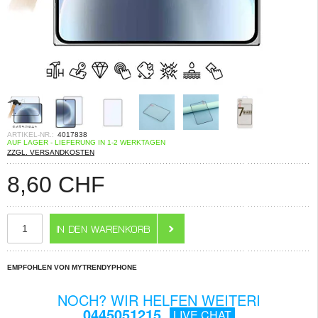
ARTIKEL-NR.:
4017838
AUF LAGER - LIEFERUNG IN 1-2 WERKTAGEN
ZZGL. VERSANDKOSTEN
8,60
CHF
EMPFOHLEN VON MYTRENDYPHONE
NOCH? WIR HELFEN WEITERI
0445051215
LIVE CHAT