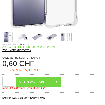
ARTIKEL-NR.:
4009062
AUF LAGER - LIEFERUNG IN 1-2 WERKTAGEN
ZZGL. VERSANDKOSTEN
UNVERB. PREISEMPF.:
6,40 CHF
0,60
CHF
SIE SPAREN:
5,80 CHF
NOCH 2 ARTIKEL VERFÜGBAR
EMPFOHLEN VON MYTRENDYPHONE