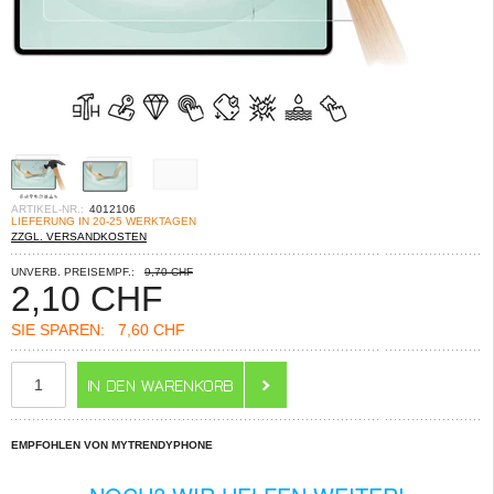
ARTIKEL-NR.:
4012106
LIEFERUNG IN 20-25 WERKTAGEN
ZZGL. VERSANDKOSTEN
UNVERB. PREISEMPF.:
9,70 CHF
2,10
CHF
SIE SPAREN:
7,60 CHF
EMPFOHLEN VON MYTRENDYPHONE