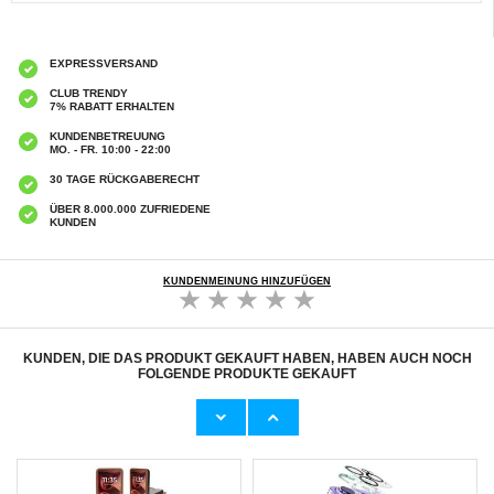
EXPRESSVERSAND
CLUB TRENDY
7% RABATT ERHALTEN
KUNDENBETREUUNG
MO. - FR. 10:00 - 22:00
30 TAGE RÜCKGABERECHT
ÜBER 8.000.000 ZUFRIEDENE
KUNDEN
KUNDENMEINUNG HINZUFÜGEN
KUNDEN, DIE DAS PRODUKT GEKAUFT HABEN, HABEN AUCH NOCH
FOLGENDE PRODUKTE GEKAUFT
Guess 4G Triangle Logo Bluetooth
Pferdeschweißschaber aus Edelstahl mit
Headphones (Open-Box Satisfactory) - Black
Zähnen
23,90
CHF
10,80 CHF