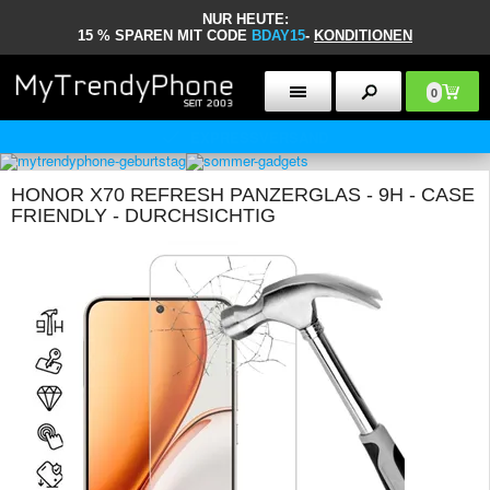
NUR HEUTE:
15 % SPAREN MIT CODE
BDAY15
-
KONDITIONEN
0
30 TAGE RÜCKGABERECHT
HONOR X70 REFRESH PANZERGLAS - 9H - CASE
FRIENDLY - DURCHSICHTIG