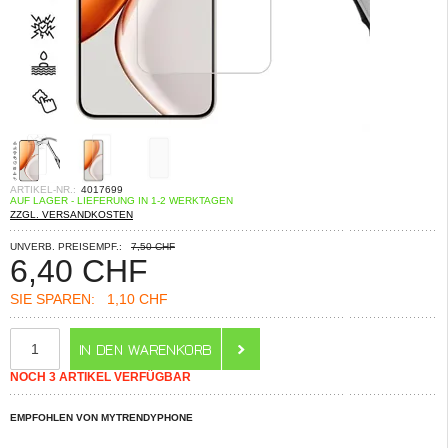
ARTIKEL-NR.:
4017699
AUF LAGER - LIEFERUNG IN 1-2 WERKTAGEN
ZZGL. VERSANDKOSTEN
UNVERB. PREISEMPF.:
7,50 CHF
6,40
CHF
SIE SPAREN:
1,10 CHF
NOCH 3 ARTIKEL VERFÜGBAR
EMPFOHLEN VON MYTRENDYPHONE