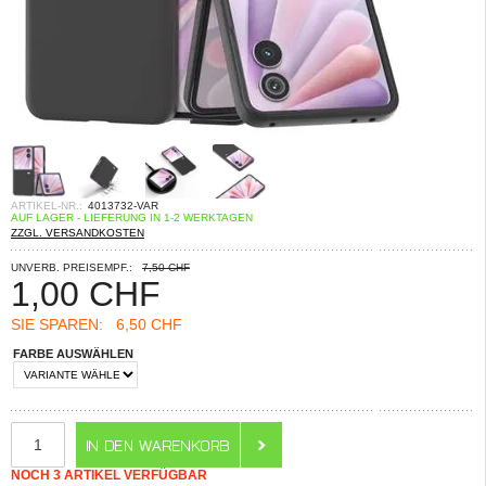
ARTIKEL-NR.:
4013732-VAR
AUF LAGER - LIEFERUNG IN 1-2 WERKTAGEN
ZZGL. VERSANDKOSTEN
UNVERB. PREISEMPF.:
7,50 CHF
1,00
CHF
SIE SPAREN:
6,50 CHF
FARBE AUSWÄHLEN
NOCH 3 ARTIKEL VERFÜGBAR