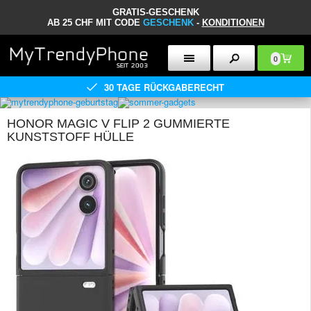
GRATIS-GESCHENK
AB 25 CHF MIT CODE
GESCHENK
-
KONDITIONEN
0
30 TAGE RÜCKGABERECHT
HONOR MAGIC V FLIP 2 GUMMIERTE
KUNSTSTOFF HÜLLE