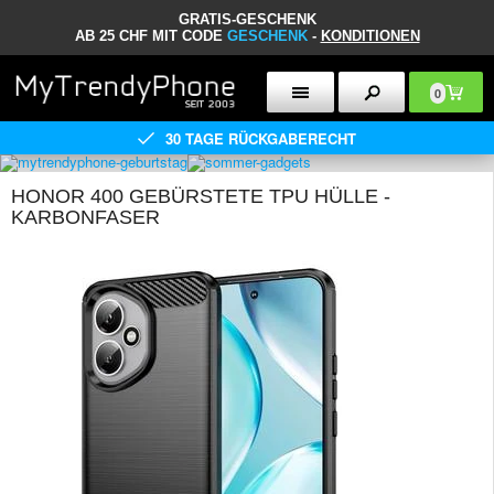
GRATIS-GESCHENK
AB 25 CHF MIT CODE
GESCHENK
-
KONDITIONEN
0
30 TAGE RÜCKGABERECHT
HONOR 400 GEBÜRSTETE TPU HÜLLE -
KARBONFASER