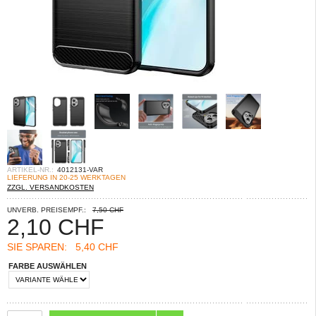
ARTIKEL-NR.:
4012131-VAR
LIEFERUNG IN 20-25 WERKTAGEN
ZZGL. VERSANDKOSTEN
UNVERB. PREISEMPF.:
7,50 CHF
2,10
CHF
SIE SPAREN:
5,40 CHF
FARBE AUSWÄHLEN