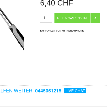
6,40
CHF
EMPFOHLEN VON MYTRENDYPHONE
ELFEN WEITERI
0445051215
LIVE CHAT