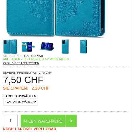
ARTIKEL-NR.:
4007898-VAR
AUF LAGER - LIEFERUNG IN 1-2 WERKTAGEN
ZZGL. VERSANDKOSTEN
UNVERB. PREISEMPF.:
9,70 CHF
7,50
CHF
SIE SPAREN:
2,20 CHF
FARBE AUSWÄHLEN
NOCH 1 ARTIKEL VERFÜGBAR