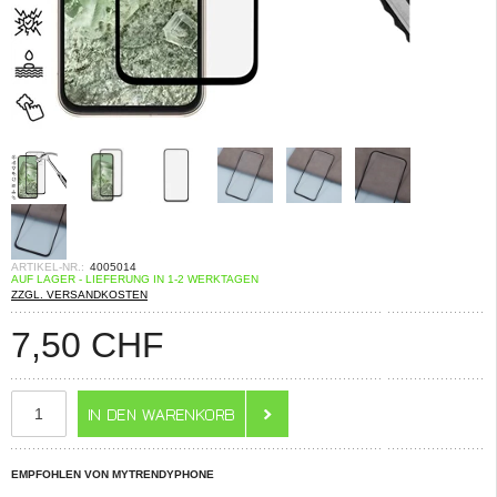
ARTIKEL-NR.:
4005014
AUF LAGER - LIEFERUNG IN 1-2 WERKTAGEN
ZZGL. VERSANDKOSTEN
7,50
CHF
EMPFOHLEN VON MYTRENDYPHONE