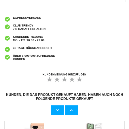
EXPRESSVERSAND
CLUB TRENDY
7% RABATT ERHALTEN
KUNDENBETREUUNG
MO. - FR. 10:00 - 22:00
30 TAGE RÜCKGABERECHT
ÜBER 8.000.000 ZUFRIEDENE
KUNDEN
KUNDENMEINUNG HINZUFÜGEN
KUNDEN, DIE DAS PRODUKT GEKAUFT HABEN, HABEN AUCH NOCH
FOLGENDE PRODUKTE GEKAUFT
Google Pixel 8a Rutschfeste TPU Hülle -
Google Pixel 8a Stoßfeste TPU Hülle -
Durchsichtig
Durchsichtig
5,40 CHF
7,50 CHF