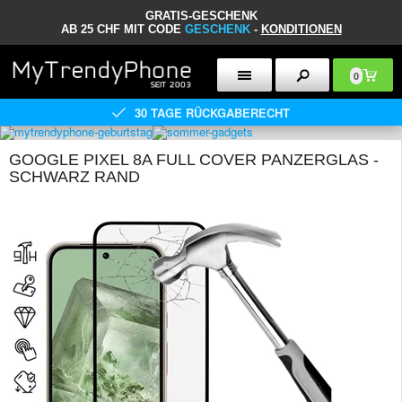
GRATIS-GESCHENK
AB 25 CHF MIT CODE
GESCHENK
-
KONDITIONEN
0
30 TAGE RÜCKGABERECHT
GOOGLE PIXEL 8A FULL COVER PANZERGLAS -
SCHWARZ RAND