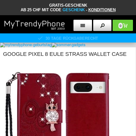
GRATIS-GESCHENK
AB 25 CHF MIT CODE
GESCHENK
-
KONDITIONEN
0
30 TAGE RÜCKGABERECHT
GOOGLE PIXEL 8 EULE STRASS WALLET CASE