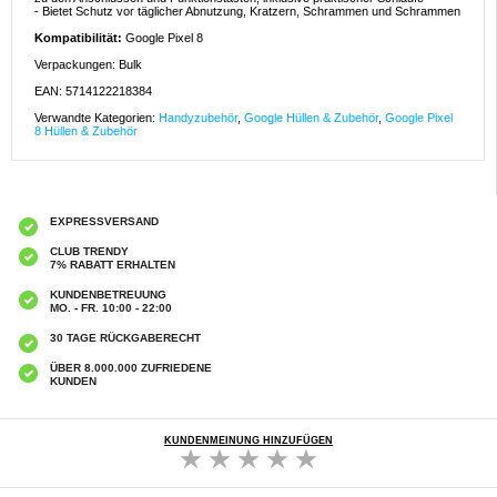
- Bietet Schutz vor täglicher Abnutzung, Kratzern, Schrammen und Schrammen
Kompatibilität:
Google Pixel 8
Verpackungen: Bulk
EAN: 5714122218384
Verwandte Kategorien:
Handyzubehör
,
Google Hüllen & Zubehör
,
Google Pixel
8 Hüllen & Zubehör
EXPRESSVERSAND
CLUB TRENDY
7% RABATT ERHALTEN
KUNDENBETREUUNG
MO. - FR. 10:00 - 22:00
30 TAGE RÜCKGABERECHT
ÜBER 8.000.000 ZUFRIEDENE
KUNDEN
KUNDENMEINUNG HINZUFÜGEN