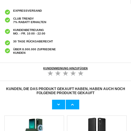
EXPRESSVERSAND
CLUB TRENDY
7% RABATT ERHALTEN
KUNDENBETREUUNG
MO. - FR. 10:00 - 22:00
30 TAGE RÜCKGABERECHT
ÜBER 8.000.000 ZUFRIEDENE
KUNDEN
KUNDENMEINUNG HINZUFÜGEN
KUNDEN, DIE DAS PRODUKT GEKAUFT HABEN, HABEN AUCH NOCH
FOLGENDE PRODUKTE GEKAUFT
Anti-Rutsch Sony Xperia 5 IV TPU Hülle -
Sony Xperia 5 IV Schutzhülle mit
Durchsichtig
Magnetverschluss - Schwarz
5,40 CHF
9,70 CHF