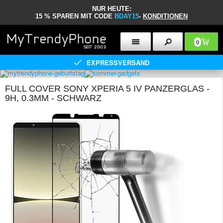
NUR HEUTE:
15 % SPAREN MIT CODE
BDAY15
-
KONDITIONEN
0
EXPRESSVERSAND
FULL COVER SONY XPERIA 5 IV PANZERGLAS -
9H, 0.3MM - SCHWARZ