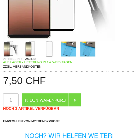
ARTIKEL-NR.:
253438
AUF LAGER - LIEFERUNG IN 1-2 WERKTAGEN
ZZGL. VERSANDKOSTEN
7,50
CHF
NOCH 3 ARTIKEL VERFÜGBAR
EMPFOHLEN VON MYTRENDYPHONE
NOCH? WIR HELFEN WEITERI