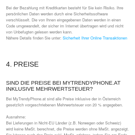
Bei der Bezahlung mit Kreditkarten besteht für Sie kein Risiko. Ihre
persönlichen Daten werden durch eine Sicherheitssoftware
verschlüsselt. Die von Ihnen eingegebenen Daten werden in einen
Code umgewandelt, der sicher im Internet übertragen wird und nicht
von Unbefugten gelesen werden kann.
Nähere Details finden Sie unter:
Sicherheit Ihrer Online Transaktionen
4. PREISE
SIND DIE PREISE BEI MYTRENDYPHONE.AT
INKLUSIVE MEHRWERTSTEUER?
Bei MyTrendyPhone.at sind alle Preise inklusive der in Österreich
gesetzlich vorgeschriebenen Mehrwertsteuer von 20 % angegeben.
Ausnahme:
Bei Lieferungen in Nicht-EU Länder (z.B. Norwegen oder Schweiz)
wird keine MwSt. berechnet, die Preise werden ohne MwSt. angezeigt.
Sie können auch den Preis exkl. MwSt. erfahren, indem Sie am Ende