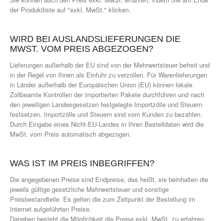
der Produktliste auf "exkl. MwSt." klicken.
WIRD BEI AUSLANDSLIEFERUNGEN DIE
MWST. VOM PREIS ABGEZOGEN?
Lieferungen außerhalb der EU sind von der Mehrwertsteuer befreit und
in der Regel von Ihnen als Einfuhr zu verzollen. Für Warenlieferungen
in Länder außerhalb der Europäischen Union (EU) können lokale
Zollbeamte Kontrollen der importierten Pakete durchführen und nach
den jeweiligen Landesgesetzen festgelegte Importzölle und Steuern
festsetzen. Importzölle und Steuern sind vom Kunden zu bezahlen.
Durch Eingabe eines Nicht-EU-Landes in Ihren Bestelldaten wird die
MwSt. vom Preis automatisch abgezogen.
WAS IST IM PREIS INBEGRIFFEN?
Die angegebenen Preise sind Endpreise, das heißt, sie beinhalten die
jeweils gültige gesetzliche Mehrwertsteuer und sonstige
Preisbestandteile. Es gelten die zum Zeitpunkt der Bestellung im
Internet aufgeführten Preise.
Daneben besteht die Möglichkeit die Preise exkl. MwSt. zu erfahren.