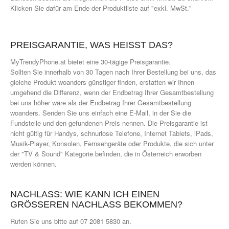
Klicken Sie dafür am Ende der Produktliste auf "exkl. MwSt."
PREISGARANTIE, WAS HEISST DAS?
MyTrendyPhone.at bietet eine 30-tägige Preisgarantie.
Sollten Sie innerhalb von 30 Tagen nach Ihrer Bestellung bei uns, das
gleiche Produkt woanders günstiger finden, erstatten wir Ihnen
umgehend die Differenz, wenn der Endbetrag Ihrer Gesamtbestellung
bei uns höher wäre als der Endbetrag Ihrer Gesamtbestellung
woanders. Senden Sie uns einfach eine E-Mail, in der Sie die
Fundstelle und den gefundenen Preis nennen. Die Preisgarantie ist
nicht gültig für Handys, schnurlose Telefone, Internet Tablets, iPads,
Musik-Player, Konsolen, Fernsehgeräte oder Produkte, die sich unter
der "TV & Sound" Kategorie befinden, die in Österreich erworben
werden können.
NACHLASS: WIE KANN ICH EINEN
GRÖSSEREN NACHLASS BEKOMMEN?
Rufen Sie uns bitte auf
07 2081 5830 an.