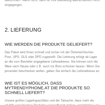
eingegangen.
2. LIEFERUNG
WIE WERDEN DIE PRODUKTE GELIEFERT?
Das Paket wird Ihnen schnell und sicher mit der Österreichischen
Post, UPS, GLS oder DPD zugestellt. Die Lieferung erfolgt ab Lager
an die vom Besteller angegebene Lieferadresse. Sie können sich die
Ware nach Hause oder z.B. auch ins Büro schicken lassen. Wenn Sie
jemanden beschenken wollen, geben Sie einfach die Lieferadresse an.
WIE IST ES MÖGLICH, DASS
MYTRENDYPHONE.AT DIE PRODUKTE SO
SCHNELL LIEFERT?
Unsere großen Lagerkapazitäten und die Tatsache, dass mehr als
12.000 verschiedene Produkte versandbereit stehen, ermöglichen uns