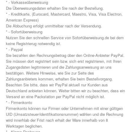
* - Vorkasseüberweisung
Die Überweisungsdaten erhalten Sie nach der Bestellung.
* - Kreditkarte, (Eurocard, Mastercard, Maestro, Visa, Visa Electron,
American Express)
Die Abbuchung erfolgt unmittelbar nach der Versendung.
* - Sofortüberweisung
Nutzen Sie den schnellen Service von Sofortüberweisung.de bei dem
keine Registrierug notwendig ist.
* - Paypal
Sie bezahlen den Rechnungsbetrag über den Online-Anbieter PayPal.
Sie müssen dort registriert sein bzw. sich erst registrieren, mit Ihren
Zugangsdaten legitimieren und die Zahlungsanweisung an uns
bestätigen. Weitere Hinweise, wie Sie zur Seite des
Zahlungsanbieters kommen, erhalten Sie beim Bestellvorgang.
Beachten Sie bitte, dass wir PayPal aktuell nur Kunden aus
Deutschland anbieten können. Weiter bitten wir zu beachten, dass ein
Versand an eine Packstation per PayPal nicht möglich ist.
* - Firmenkonto
Firmenkonto können nur Firmen oder Unternehmen mit einer gültigen
UID (Umsatzsteuer-Identifikationsnummer) wählen und die Rechnung
wird innerhlab der Frist nach erhalt der Ware innerhalb von 8
Werktagen beglichen.
* - Klarna Rechnung