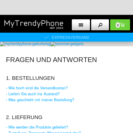
0
30 TAGE RÜCKGABERECHT
FRAGEN UND ANTWORTEN
1. BESTELLUNGEN
› Wie hoch sind die Versandkosten?
› Liefern Sie auch ins Ausland?
› Was geschieht mit meiner Bestellung?
2. LIEFERUNG
› Wie werden die Produkte geliefert?
› Zustellung, Transport: Wieviel kostet das?