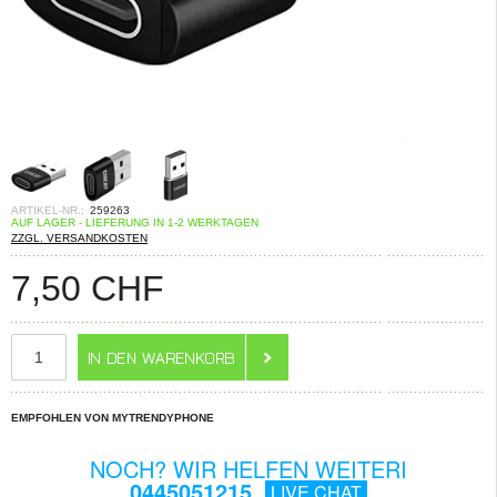
ARTIKEL-NR.:
259263
AUF LAGER - LIEFERUNG IN 1-2 WERKTAGEN
ZZGL. VERSANDKOSTEN
7,50
CHF
EMPFOHLEN VON MYTRENDYPHONE
NOCH? WIR HELFEN WEITERI
0445051215
LIVE CHAT