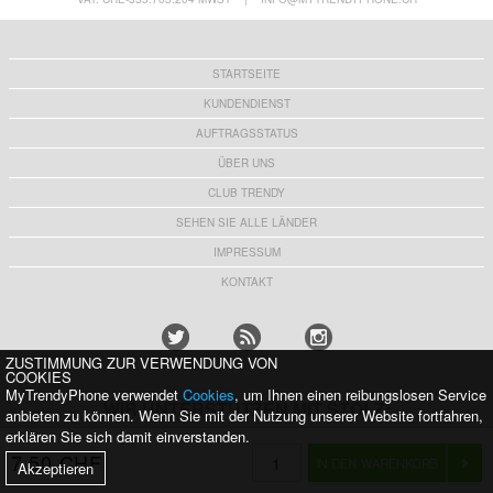
STARTSEITE
KUNDENDIENST
AUFTRAGSSTATUS
ÜBER UNS
CLUB TRENDY
SEHEN SIE ALLE LÄNDER
IMPRESSUM
KONTAKT
ZUSTIMMUNG ZUR VERWENDUNG VON
COOKIES
MyTrendyPhone verwendet
Cookies
, um Ihnen einen reibungslosen Service
WIR UNTERSTÜTZEN MIT STOLZ:
anbieten zu können. Wenn Sie mit der Nutzung unserer Website fortfahren,
erklären Sie sich damit einverstanden.
7,50 CHF
Akzeptieren