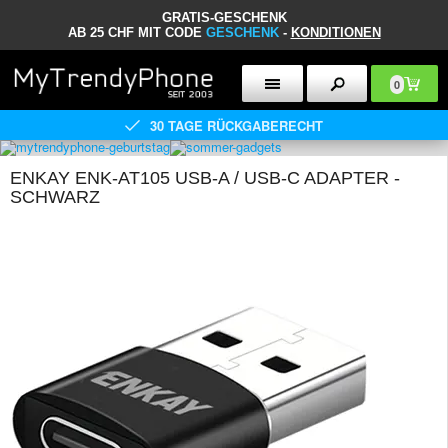
GRATIS-GESCHENK
AB 25 CHF MIT CODE
GESCHENK
-
KONDITIONEN
0
30 TAGE RÜCKGABERECHT
ENKAY ENK-AT105 USB-A / USB-C ADAPTER -
SCHWARZ