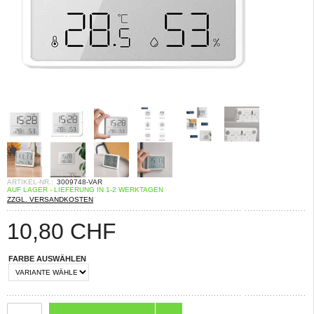
ARTIKEL-NR.:
3009748-VAR
AUF LAGER - LIEFERUNG IN 1-2 WERKTAGEN
ZZGL. VERSANDKOSTEN
10,80
CHF
FARBE AUSWÄHLEN