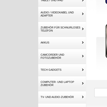
TABLET UND IPAD
AUDIO / VIDEOKABEL UND
ADAPTER
ZUBEHÖR FÜR SCHNURLOSES
TELEFON
AKKUS
CAMCORDER UND
FOTOZUBEHÖR
TECH GADGETS
COMPUTER- UND LAPTOP
ZUBEHÖR
TV- UND AUDIO-ZUBEHÖR