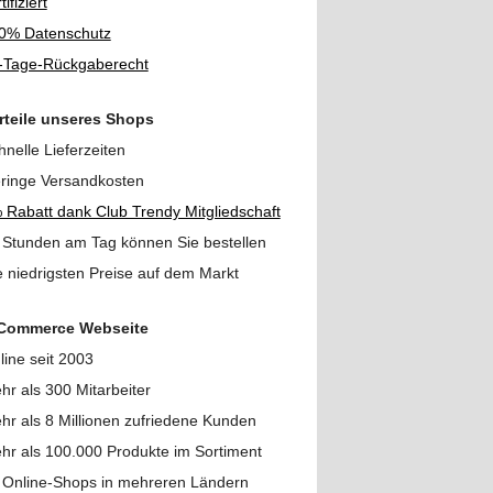
tifiziert
0% Datenschutz
-Tage-Rückgaberecht
rteile unseres Shops
hnelle Lieferzeiten
ringe Versandkosten
 Rabatt dank Club Trendy Mitgliedschaft
 Stunden am Tag können Sie bestellen
e niedrigsten Preise auf dem Markt
Commerce Webseite
line seit 2003
hr als 300 Mitarbeiter
hr als 8 Millionen zufriedene Kunden
hr als 100.000 Produkte im Sortiment
 Online-Shops in mehreren Ländern