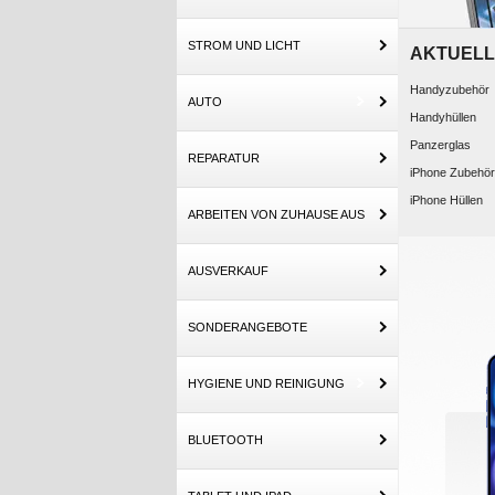
STROM UND LICHT
AKTUELL
Handyzubehör
AUTO
Handyhüllen
Panzerglas
REPARATUR
iPhone Zubehör
iPhone Hüllen
ARBEITEN VON ZUHAUSE AUS
AUSVERKAUF
SONDERANGEBOTE
HYGIENE UND REINIGUNG
BLUETOOTH