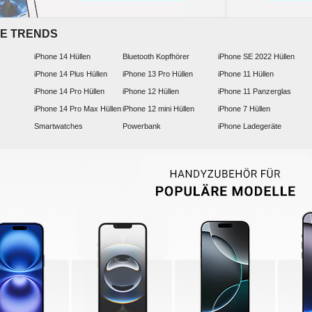
E TRENDS
iPhone 14 Hüllen
Bluetooth Kopfhörer
iPhone SE 2022 Hüllen
iPhone 14 Plus Hüllen
iPhone 13 Pro Hüllen
iPhone 11 Hüllen
iPhone 14 Pro Hüllen
iPhone 12 Hüllen
iPhone 11 Panzerglas
iPhone 14 Pro Max Hüllen
iPhone 12 mini Hüllen
iPhone 7 Hüllen
Smartwatches
Powerbank
iPhone Ladegeräte