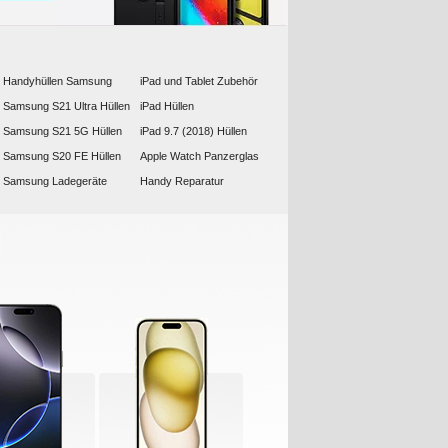
Handyhüllen Samsung
iPad und Tablet Zubehör
Samsung S21 Ultra Hüllen
iPad Hüllen
Samsung S21 5G Hüllen
iPad 9.7 (2018) Hüllen
Samsung S20 FE Hüllen
Apple Watch Panzerglas
Samsung Ladegeräte
Handy Reparatur