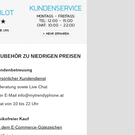
ZUBEHÖR ZU NIEDRIGEN PREISEN
ndenbetreuung
rsönlicher Kundendienst
Beratung sowie Live Chat
er E-Mail info@mytrendyphone.at
at von 10 bis 22 Uhr
sikofreier Kauf
t dem E-Commerce-Gütezeichen