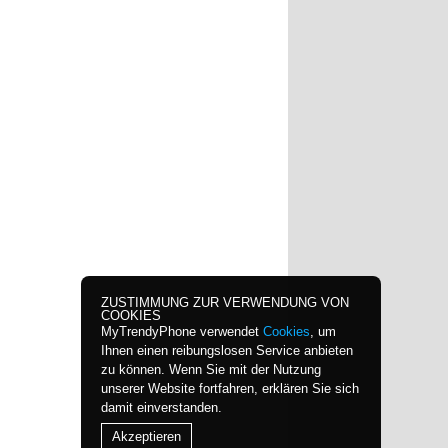
ZUSTIMMUNG ZUR VERWENDUNG VON
COOKIES
MyTrendyPhone verwendet
Cookies
, um
Ihnen einen reibungslosen Service anbieten
zu können. Wenn Sie mit der Nutzung
unserer Website fortfahren, erklären Sie sich
damit einverstanden.
Akzeptieren