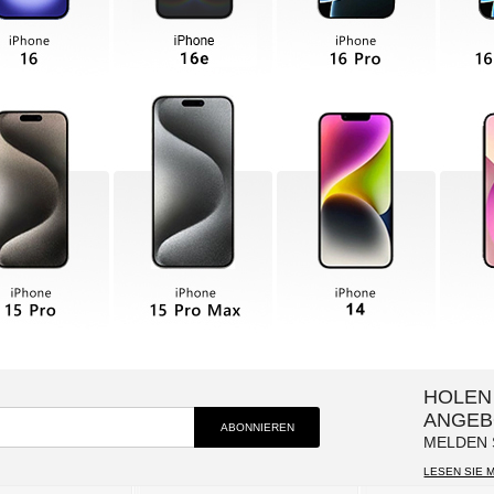
HOLEN 
ANGEB
MELDEN 
LESEN SIE 