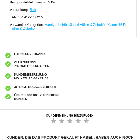
Kompatibilität:
Xiaomi 15 Pro
Verpackung:
Bulk
EAN: 5714122330215
Verwandte Kategorien:
Handyzubehör
,
Xiaomi Hüllen & Zubehör
,
Xiaomi 15 Pro
Hüllen & Zubehör
EXPRESSVERSAND
CLUB TRENDY
7% RABATT ERHALTEN
KUNDENBETREUUNG
MO. - FR. 10:00 - 22:00
30 TAGE RÜCKGABERECHT
ÜBER 8.000.000 ZUFRIEDENE
KUNDEN
KUNDENMEINUNG HINZUFÜGEN
KUNDEN, DIE DAS PRODUKT GEKAUFT HABEN, HABEN AUCH NOCH