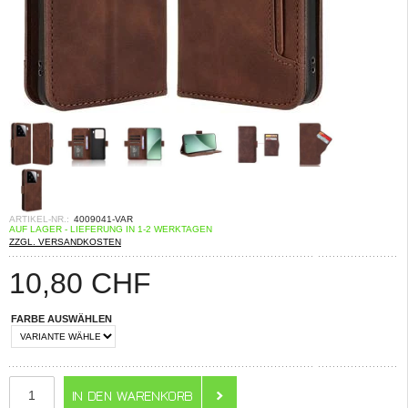
ARTIKEL-NR.:
4009041-VAR
AUF LAGER - LIEFERUNG IN 1-2 WERKTAGEN
ZZGL. VERSANDKOSTEN
10,80
CHF
FARBE AUSWÄHLEN