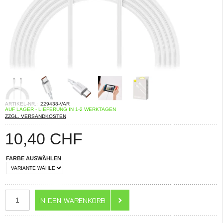
ARTIKEL-NR.:
229438-VAR
AUF LAGER - LIEFERUNG IN 1-2 WERKTAGEN
ZZGL. VERSANDKOSTEN
10,40
CHF
FARBE AUSWÄHLEN