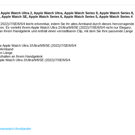
pple Watch Ultra 2, Apple Watch Ultra, Apple Watch Series 9, Apple Watch Series 8,
, Apple Watch SE, Apple Watch Series 6, Apple Watch Series 5, Apple Watch Series 4
 (2022)/7/SE/6/5/4 leicht erkennbar, indem Sie Ihr altes Armband durch dieses hervorragende
 Es verleiht Ihrem Apple Watch Ultra 2/Ultra/9/8/SE (2022)/7/SE/6/5/4 nicht nur Eleganz,
 an Ihrem Handgelenk und enthält einen verstellbaren Clip, mit dem Sie Ihre passende Länge
 Apple Watch Ultra 2/Ultra/9/8/SE (2022)/7/SE/6/5/4
es Armband
ten Länge
thalten an Ihrem Handgelenk
le Watch Ultra 2/Ultra/9/8/SE (2022)/7/SE/6/5/4
martwatch Armbänder