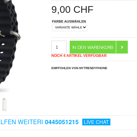
9,00
CHF
FARBE AUSWÄHLEN
NOCH 4 ARTIKEL VERFÜGBAR
EMPFOHLEN VON MYTRENDYPHONE
ELFEN WEITERI
0445051215
LIVE CHAT