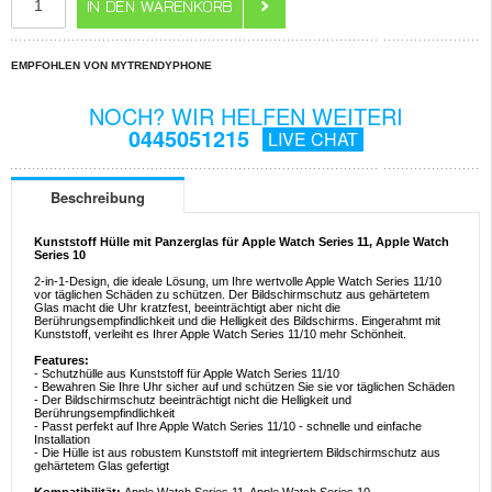
EMPFOHLEN VON MYTRENDYPHONE
NOCH? WIR HELFEN WEITERI
0445051215
LIVE CHAT
Beschreibung
Kunststoff Hülle mit Panzerglas für Apple Watch Series 11, Apple Watch
Series 10
2-in-1-Design, die ideale Lösung, um Ihre wertvolle Apple Watch Series 11/10
vor täglichen Schäden zu schützen. Der Bildschirmschutz aus gehärtetem
Glas macht die Uhr kratzfest, beeinträchtigt aber nicht die
Berührungsempfindlichkeit und die Helligkeit des Bildschirms. Eingerahmt mit
Kunststoff, verleiht es Ihrer Apple Watch Series 11/10 mehr Schönheit.
Features:
- Schutzhülle aus Kunststoff für Apple Watch Series 11/10
- Bewahren Sie Ihre Uhr sicher auf und schützen Sie sie vor täglichen Schäden
- Der Bildschirmschutz beeinträchtigt nicht die Helligkeit und
Berührungsempfindlichkeit
- Passt perfekt auf Ihre Apple Watch Series 11/10 - schnelle und einfache
Installation
- Die Hülle ist aus robustem Kunststoff mit integriertem Bildschirmschutz aus
gehärtetem Glas gefertigt