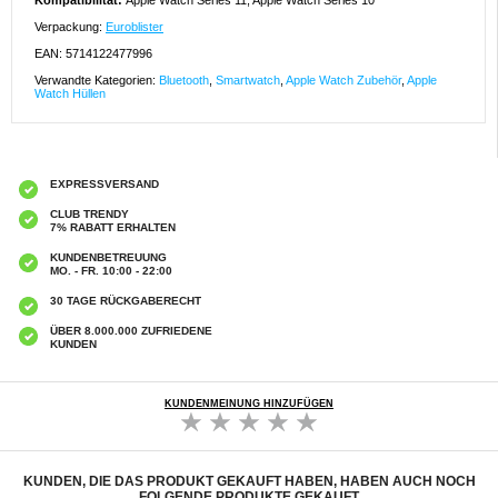
Kompatibilität:
Apple Watch Series 11, Apple Watch Series 10
Verpackung:
Euroblister
EAN: 5714122477996
Verwandte Kategorien:
Bluetooth
,
Smartwatch
,
Apple Watch Zubehör
,
Apple
Watch Hüllen
EXPRESSVERSAND
CLUB TRENDY
7% RABATT ERHALTEN
KUNDENBETREUUNG
MO. - FR. 10:00 - 22:00
30 TAGE RÜCKGABERECHT
ÜBER 8.000.000 ZUFRIEDENE
KUNDEN
KUNDENMEINUNG HINZUFÜGEN
KUNDEN, DIE DAS PRODUKT GEKAUFT HABEN, HABEN AUCH NOCH
FOLGENDE PRODUKTE GEKAUFT