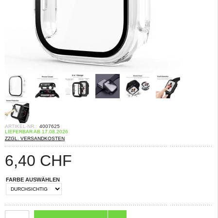
ARTIKEL-NR.:
4007625
LIEFERBAR AB 17.08.2026
ZZGL. VERSANDKOSTEN
6,40
CHF
FARBE AUSWÄHLEN