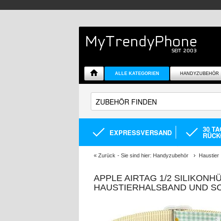
ALLE KATEGORIEN
HANDYZUBEHÖR
30 T
EXPRESSVERSAND
RÜCK
«
Zurück
- Sie sind hier:
Handyzubehör
Haustier
APPLE AIRTAG 1/2 SILIKON
HAUSTIERHALSBAND UND SC