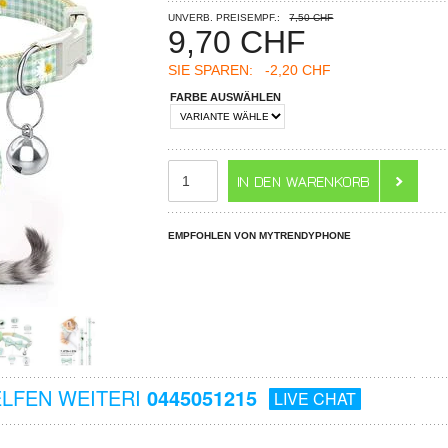
UNVERB. PREISEMPF.:
7,50 CHF
9,70
CHF
SIE SPAREN:
-2,20 CHF
FARBE AUSWÄHLEN
EMPFOHLEN VON MYTRENDYPHONE
ELFEN WEITERI
0445051215
LIVE CHAT