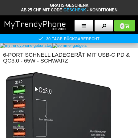
GRATIS-GESCHENK
AB 25 CHF MIT CODE
GESCHENK
-
KONDITIONEN
0
30 TAGE RÜCKGABERECHT
6-PORT SCHNELL LADEGERÄT MIT USB-C PD &
QC3.0 - 65W - SCHWARZ