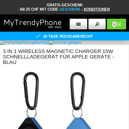
GRATIS-GESCHENK
AB 25 CHF MIT CODE
GESCHENK
-
KONDITIONEN
0
30 TAGE RÜCKGABERECHT
3 IN 1 WIRELESS MAGNETIC CHARGER 15W
SCHNELLLADEGERÄT FÜR APPLE GERÄTE -
BLAU