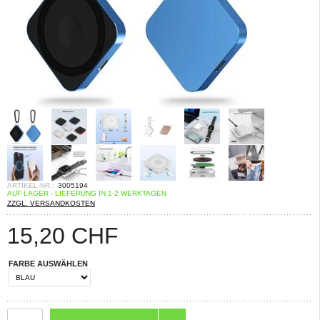
ARTIKEL-NR.:
3005194
AUF LAGER - LIEFERUNG IN 1-2 WERKTAGEN
ZZGL. VERSANDKOSTEN
15,20
CHF
FARBE AUSWÄHLEN