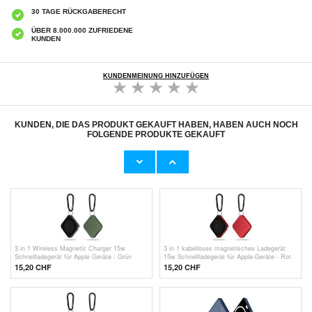
30 TAGE RÜCKGABERECHT
ÜBER 8.000.000 ZUFRIEDENE
KUNDEN
KUNDENMEINUNG HINZUFÜGEN
KUNDEN, DIE DAS PRODUKT GEKAUFT HABEN, HABEN AUCH NOCH
FOLGENDE PRODUKTE GEKAUFT
3 in 1 Wireless Magnetic Charger 15w
3 in 1 Wireless Magnetic Charger 15w
Schnellladegerät für Apple Geräte - Rose Gold
Schnellladegerät für Apple Geräte - Silber
15,20 CHF
15,20 CHF
3 in 1 Wireless Magnetic Charger 15w
3 in 1 kabelloses magnetisches Ladegerät
Schnellladegerät für Apple Geräte - Grün
15w Schnellladegerät für Apple-Geräte - Rot
15,20 CHF
15,20 CHF